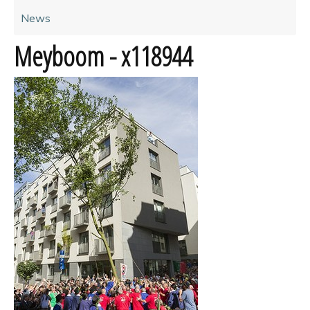
News
Meyboom - x118944