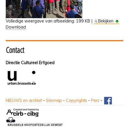
Volledige weergave van afbeelding:
199 KB
|
Bekijken
Download
Contact
Directie Cultureel Erfgoed
NIEUWS en archief
-
Sitemap
-
Copyrights
-
Pers
-