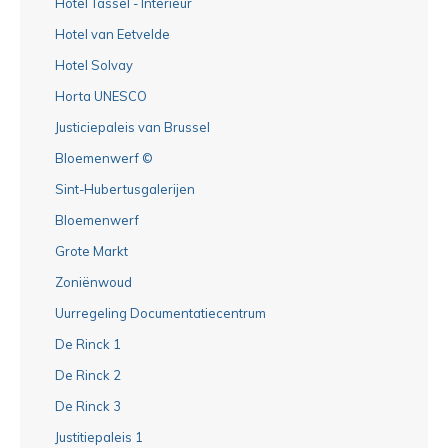
Hotel Tassel - Interieur
Hotel van Eetvelde
Hotel Solvay
Horta UNESCO
Justiciepaleis van Brussel
Bloemenwerf ©
Sint-Hubertusgalerijen
Bloemenwerf
Grote Markt
Zoniënwoud
Uurregeling Documentatiecentrum
De Rinck 1
De Rinck 2
De Rinck 3
Justitiepaleis 1