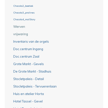
Chocola2_boetiek
Chocola3_pralines
Chocola4_malStory
Werven
vrijwaring
Inventaris van de orgels
Doc.centrum Ingang
Doc.centrum Zaal
Grote Markt - Gevels
De Grote Markt - Stadhuis
Stocletpaleis - Detail
Stocletpaleis - Tervuerenlaan
Huis en atelier Horta
Hotel Tassel - Gevel