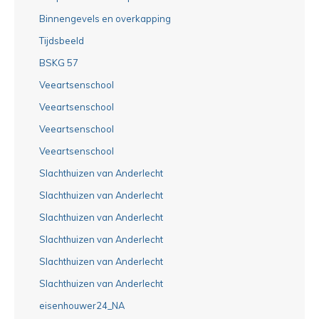
Binnengevels en overkapping
Tijdsbeeld
BSKG 57
Veeartsenschool
Veeartsenschool
Veeartsenschool
Veeartsenschool
Slachthuizen van Anderlecht
Slachthuizen van Anderlecht
Slachthuizen van Anderlecht
Slachthuizen van Anderlecht
Slachthuizen van Anderlecht
Slachthuizen van Anderlecht
eisenhouwer24_NA