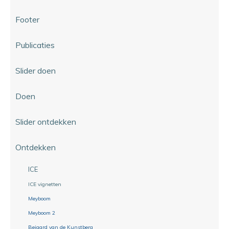
Footer
Publicaties
Slider doen
Doen
Slider ontdekken
Ontdekken
ICE
ICE vignetten
Meyboom
Meyboom 2
Beiaard van de Kunstberg