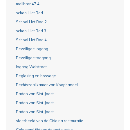
malibran47 4
school Het Rad
School Het Rad 2
school Het Rad 3
School Het Rad 4
Beveiligde ingang
Beveiligde toegang
Ingang Wolstraat
Beglazing en bossage
Rechtszaal kamer van Koophandel
Baden van Sint-Joost
Baden van Sint-Joost
Baden van Sint-Joost
sfeerbeeld van de Cirio na restauratie
Gelagzaal tijdens de restauratie