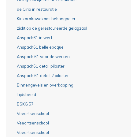
de Cirio in restauratie
Kinkarakawakami behangpaier
zicht op de gerestaureerde gelagzaal
Anspach61 in werf
Anspach61 belle epoque
Anspach 61 voor de werken
Anspach61 detail pilaster
Anspach 61 detail 2 pilaster
Binnengevels en overkapping
Tijdsbeeld
BSKG 57
Veeartsenschool
Veeartsenschool
Veeartsenschool