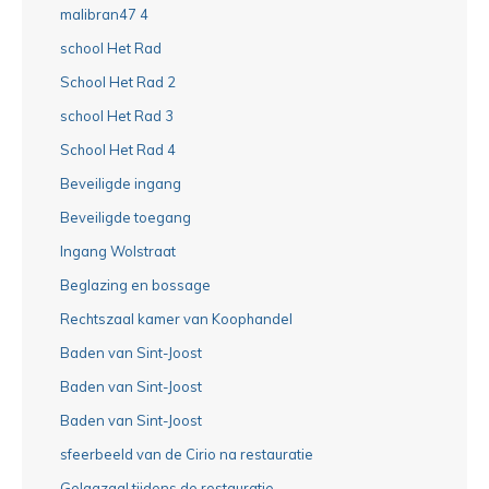
malibran47 4
school Het Rad
School Het Rad 2
school Het Rad 3
School Het Rad 4
Beveiligde ingang
Beveiligde toegang
Ingang Wolstraat
Beglazing en bossage
Rechtszaal kamer van Koophandel
Baden van Sint-Joost
Baden van Sint-Joost
Baden van Sint-Joost
sfeerbeeld van de Cirio na restauratie
Gelagzaal tijdens de restauratie