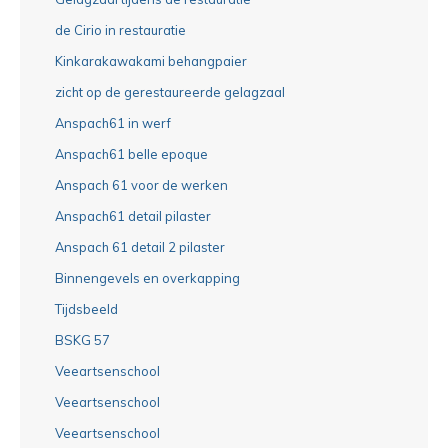
de Cirio in restauratie
Kinkarakawakami behangpaier
zicht op de gerestaureerde gelagzaal
Anspach61 in werf
Anspach61 belle epoque
Anspach 61 voor de werken
Anspach61 detail pilaster
Anspach 61 detail 2 pilaster
Binnengevels en overkapping
Tijdsbeeld
BSKG 57
Veeartsenschool
Veeartsenschool
Veeartsenschool