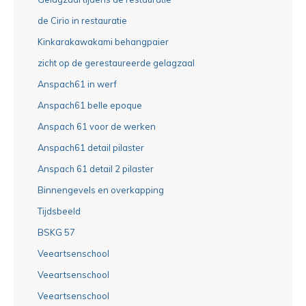
de Cirio in restauratie
Kinkarakawakami behangpaier
zicht op de gerestaureerde gelagzaal
Anspach61 in werf
Anspach61 belle epoque
Anspach 61 voor de werken
Anspach61 detail pilaster
Anspach 61 detail 2 pilaster
Binnengevels en overkapping
Tijdsbeeld
BSKG 57
Veeartsenschool
Veeartsenschool
Veeartsenschool