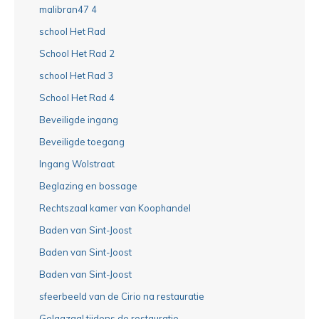
malibran47 4
school Het Rad
School Het Rad 2
school Het Rad 3
School Het Rad 4
Beveiligde ingang
Beveiligde toegang
Ingang Wolstraat
Beglazing en bossage
Rechtszaal kamer van Koophandel
Baden van Sint-Joost
Baden van Sint-Joost
Baden van Sint-Joost
sfeerbeeld van de Cirio na restauratie
Gelagzaal tijdens de restauratie