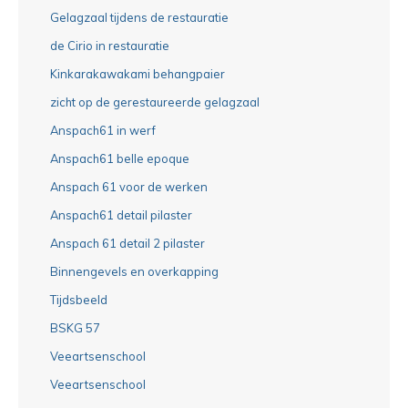
Gelagzaal tijdens de restauratie
de Cirio in restauratie
Kinkarakawakami behangpaier
zicht op de gerestaureerde gelagzaal
Anspach61 in werf
Anspach61 belle epoque
Anspach 61 voor de werken
Anspach61 detail pilaster
Anspach 61 detail 2 pilaster
Binnengevels en overkapping
Tijdsbeeld
BSKG 57
Veeartsenschool
Veeartsenschool