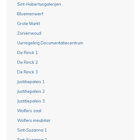
Sint-Hubertusgalerijen
Bloemenwerf
Grote Markt
Zoniënwoud
Uurregeling Documentatiecentrum
De Rinck 1
De Rinck 2
De Rinck 3
Justitiepaleis 1
Justitiepaleis 2
Justitiepaleis 3
Wolfers zaal
Wolfers meubilair
Sint-Suzanna 1
Sint-Suzanna 2