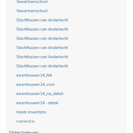
Veeartsenschool
Veeartsenschool
Slachthuizen van Anderlecht
Slachthuizen van Anderlecht
Slachthuizen van Anderlecht
Slachthuizen van Anderlecht
Slachthuizen van Anderlecht
Slachthuizen van Anderlecht
eisenhouwer24_NA
eisenhouwer24_voor
eisenhouwer24_na_detail
eisenhouwer24 - detail
Hastir inventaris
roerend e.
Slider beleven