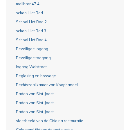
malibran47 4
school Het Rad
School Het Rad 2
school Het Rad 3
School Het Rad 4
Beveiligde ingang
Beveiligde toegang
Ingang Wolstraat
Beglazing en bossage
Rechtszaal kamer van Koophandel
Baden van Sint-Joost
Baden van Sint-Joost
Baden van Sint-Joost
sfeerbeeld van de Cirio na restauratie
Gelagzaal tijdens de restauratie