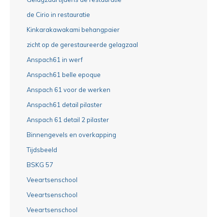
de Cirio in restauratie
Kinkarakawakami behangpaier
zicht op de gerestaureerde gelagzaal
Anspach61 in werf
Anspach61 belle epoque
Anspach 61 voor de werken
Anspach61 detail pilaster
Anspach 61 detail 2 pilaster
Binnengevels en overkapping
Tijdsbeeld
BSKG 57
Veeartsenschool
Veeartsenschool
Veeartsenschool