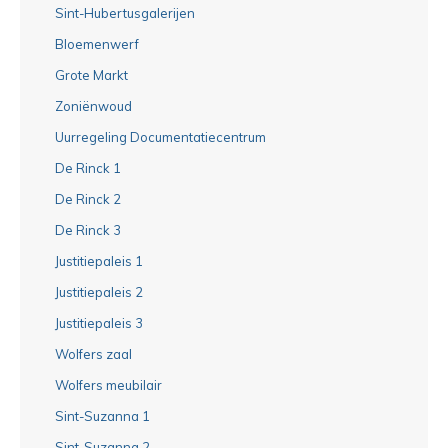
Sint-Hubertusgalerijen
Bloemenwerf
Grote Markt
Zoniënwoud
Uurregeling Documentatiecentrum
De Rinck 1
De Rinck 2
De Rinck 3
Justitiepaleis 1
Justitiepaleis 2
Justitiepaleis 3
Wolfers zaal
Wolfers meubilair
Sint-Suzanna 1
Sint-Suzanna 2