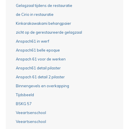
Gelagzaal tijdens de restauratie
de Cirio in restauratie
Kinkarakawakami behangpaier
zicht op de gerestaureerde gelagzaal
Anspach61 in werf
Anspach61 belle epoque
Anspach 61 voor de werken
Anspach61 detail pilaster
Anspach 61 detail 2 pilaster
Binnengevels en overkapping
Tijdsbeeld
BSKG 57
Veeartsenschool
Veeartsenschool