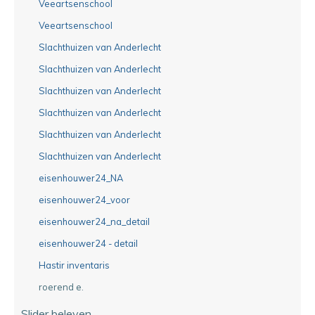
Veeartsenschool
Veeartsenschool
Slachthuizen van Anderlecht
Slachthuizen van Anderlecht
Slachthuizen van Anderlecht
Slachthuizen van Anderlecht
Slachthuizen van Anderlecht
Slachthuizen van Anderlecht
eisenhouwer24_NA
eisenhouwer24_voor
eisenhouwer24_na_detail
eisenhouwer24 - detail
Hastir inventaris
roerend e.
Slider beleven