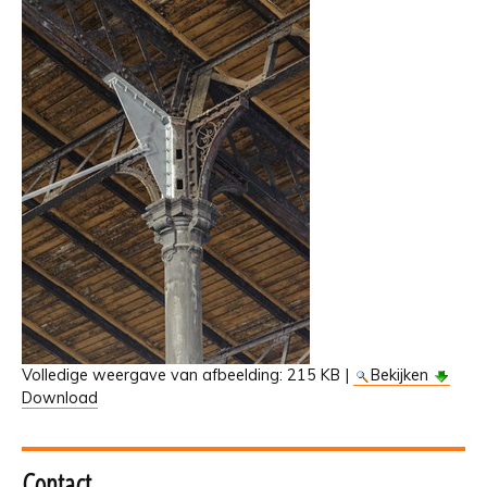
Volledige weergave van afbeelding:
215 KB
|
Bekijken
Download
Contact