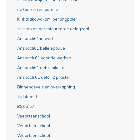
de Cirio in restauratie
Kinkarakawakami behangpaier
zicht op de gerestaureerde gelagzaal
Anspach61 in werf
Anspach61 belle epoque
Anspach 61 voor de werken
Anspach61 detail pilaster
Anspach 61 detail 2 pilaster
Binnengevels en overkapping
Tijdsbeeld
BSKG 57
Veeartsenschool
Veeartsenschool
Veeartsenschool