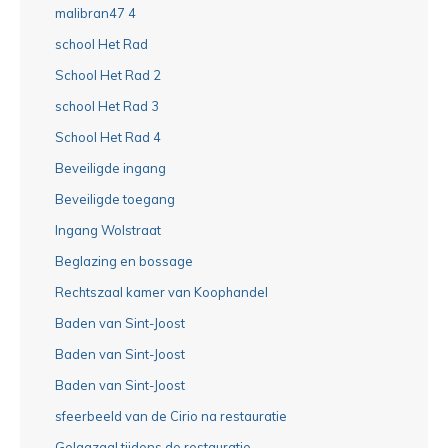
malibran47 4
school Het Rad
School Het Rad 2
school Het Rad 3
School Het Rad 4
Beveiligde ingang
Beveiligde toegang
Ingang Wolstraat
Beglazing en bossage
Rechtszaal kamer van Koophandel
Baden van Sint-Joost
Baden van Sint-Joost
Baden van Sint-Joost
sfeerbeeld van de Cirio na restauratie
Gelagzaal tijdens de restauratie