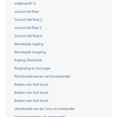
malibran47 4
school Het Rad
School Het Rad 2
school Het Rad 3
School Het Rad 4
Beveiligde ingang
Beveiligde toegang
Ingang Wolstraat
Beglazing en bossage
Rechtszaal kamer van Koophandel
Baden van Sint-Joost
Baden van Sint-Joost
Baden van Sint-Joost
sfeerbeeld van de Cirio na restauratie
Gelagzaal tijdens de restauratie