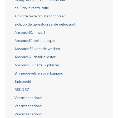
de Cirio in restauratie
Kinkarakawakami behangpaier
zicht op de gerestaureerde gelagzaal
Anspach61 in werf
Anspach61 belle epoque
Anspach 61 voor de werken
Anspach61 detail pilaster
Anspach 61 detail 2 pilaster
Binnengevels en overkapping
Tijdsbeeld
BSKG 57
Veeartsenschool
Veeartsenschool
Veeartsenschool