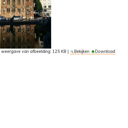
e weergave van afbeelding:
125 KB
|
Bekijken
Download