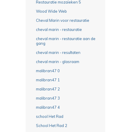
Restauratie mozaïeken 5
Wood Wide Web
Cheval Marin voor restauratie
cheval marin - restauratie
cheval marin - restauratie aan de
gang
cheval marin - resultaten
cheval marin - glasraam
malibran47 0
malibran47 1
malibran47 2
malibran47 3
malibran47 4
school Het Rad
School Het Rad 2