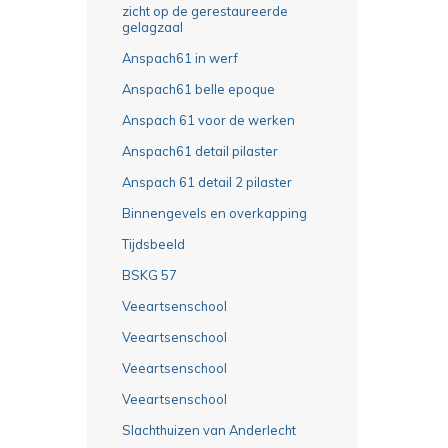
zicht op de gerestaureerde
gelagzaal
Anspach61 in werf
Anspach61 belle epoque
Anspach 61 voor de werken
Anspach61 detail pilaster
Anspach 61 detail 2 pilaster
Binnengevels en overkapping
Tijdsbeeld
BSKG 57
Veeartsenschool
Veeartsenschool
Veeartsenschool
Veeartsenschool
Slachthuizen van Anderlecht