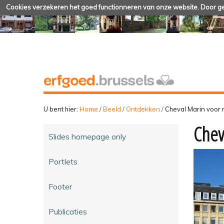
Cookies verzekeren het goed functionneren van onze website. Door geb
U bent hier:
Home
/
Beeld
/
Ontdekken
/
Cheval Marin voor 
Chev
Slides homepage only
Portlets
Footer
Publicaties