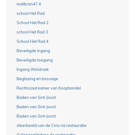
malibran47 4
school Het Rad
School Het Rad 2
school Het Rad 3
School Het Rad 4
Beveiligde ingang
Beveiligde toegang
Ingang Wolstraat
Beglazing en bossage
Rechtszaal kamer van Koophandel
Baden van Sint-Joost
Baden van Sint-Joost
Baden van Sint-Joost
sfeerbeeld van de Cirio na restauratie
Gelagzaal tijdens de restauratie