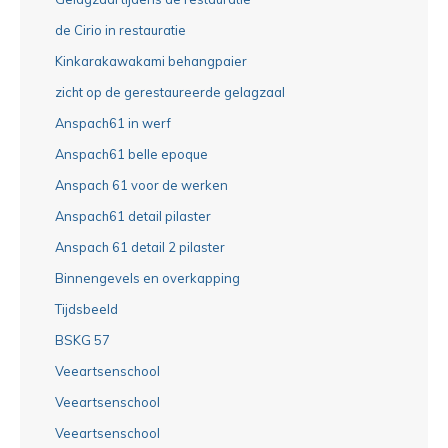
de Cirio in restauratie
Kinkarakawakami behangpaier
zicht op de gerestaureerde gelagzaal
Anspach61 in werf
Anspach61 belle epoque
Anspach 61 voor de werken
Anspach61 detail pilaster
Anspach 61 detail 2 pilaster
Binnengevels en overkapping
Tijdsbeeld
BSKG 57
Veeartsenschool
Veeartsenschool
Veeartsenschool