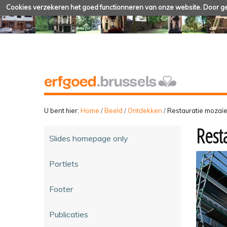
Cookies verzekeren het goed functionneren van onze website. Door geb
U bent hier:
Home
/
Beeld
/
Ontdekken
/
Restauratie mozaï
Rest
Slides homepage only
Portlets
Footer
Publicaties