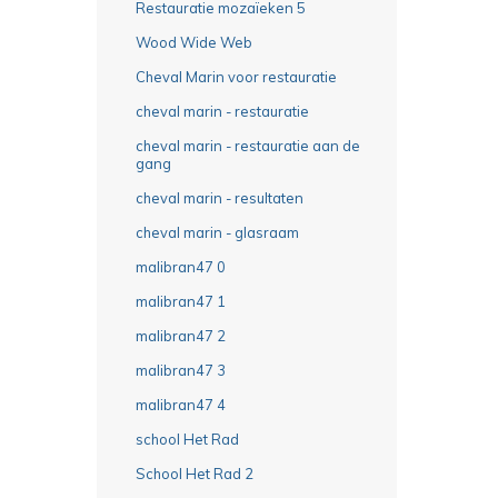
Restauratie mozaïeken 5
Wood Wide Web
Cheval Marin voor restauratie
cheval marin - restauratie
cheval marin - restauratie aan de
gang
cheval marin - resultaten
cheval marin - glasraam
malibran47 0
malibran47 1
malibran47 2
malibran47 3
malibran47 4
school Het Rad
School Het Rad 2