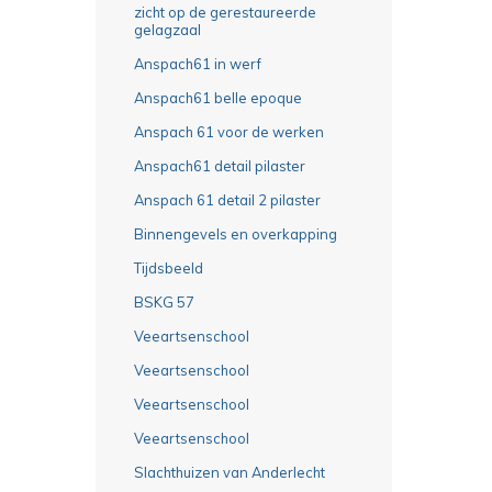
zicht op de gerestaureerde
gelagzaal
Anspach61 in werf
Anspach61 belle epoque
Anspach 61 voor de werken
Anspach61 detail pilaster
Anspach 61 detail 2 pilaster
Binnengevels en overkapping
Tijdsbeeld
BSKG 57
Veeartsenschool
Veeartsenschool
Veeartsenschool
Veeartsenschool
Slachthuizen van Anderlecht