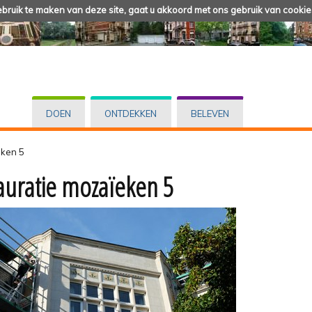
ruik te maken van deze site, gaat u akkoord met ons gebruik van cookie
DOEN
ONTDEKKEN
BELEVEN
eken 5
auratie mozaïeken 5