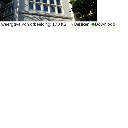
e weergave van afbeelding:
170 KB
|
Bekijken
Download