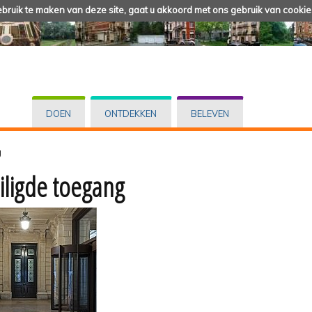
ruik te maken van deze site, gaat u akkoord met ons gebruik van cookie
DOEN
ONTDEKKEN
BELEVEN
g
iligde toegang