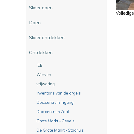
Slider doen
Volledig
Doen
Slider ontdekken
Ontdekken
ICE
Werven
vrijwaring
Inventaris van de orgels
Doc.centrum Ingang
Doc.centrum Zaal
Grote Markt - Gevels
De Grote Markt - Stadhuis