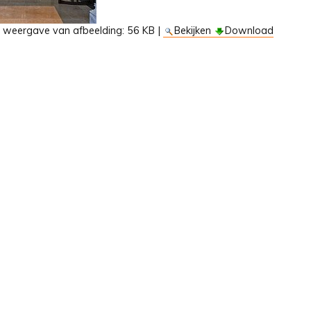
e weergave van afbeelding:
56 KB
|
Bekijken
Download