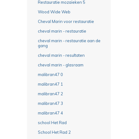
Restauratie mozaïeken 5
Wood Wide Web
Cheval Marin voor restauratie
cheval marin - restauratie
cheval marin - restauratie aan de
gang
cheval marin - resultaten
cheval marin - glasraam
malibran47 0
malibran47 1
malibran47 2
malibran47 3
malibran47 4
school Het Rad
School Het Rad 2