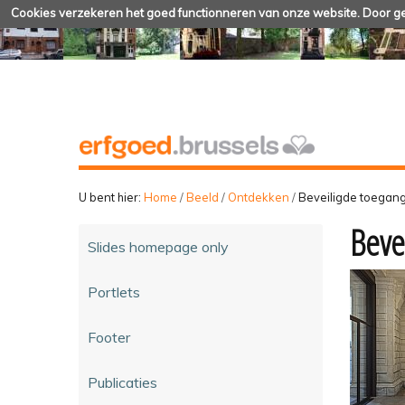
Cookies verzekeren het goed functionneren van onze website. Door geb
U bent hier:
Home
/
Beeld
/
Ontdekken
/
Beveiligde toegan
Beve
Slides homepage only
Portlets
Footer
Publicaties