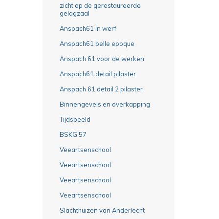
zicht op de gerestaureerde
gelagzaal
Anspach61 in werf
Anspach61 belle epoque
Anspach 61 voor de werken
Anspach61 detail pilaster
Anspach 61 detail 2 pilaster
Binnengevels en overkapping
Tijdsbeeld
BSKG 57
Veeartsenschool
Veeartsenschool
Veeartsenschool
Veeartsenschool
Slachthuizen van Anderlecht