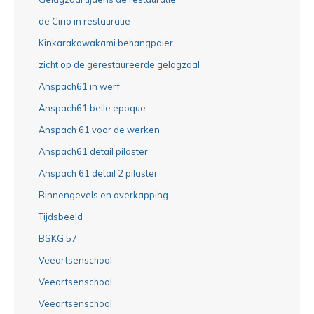
de Cirio in restauratie
Kinkarakawakami behangpaier
zicht op de gerestaureerde gelagzaal
Anspach61 in werf
Anspach61 belle epoque
Anspach 61 voor de werken
Anspach61 detail pilaster
Anspach 61 detail 2 pilaster
Binnengevels en overkapping
Tijdsbeeld
BSKG 57
Veeartsenschool
Veeartsenschool
Veeartsenschool