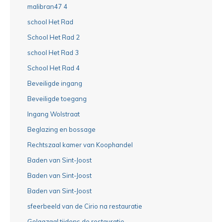
malibran47 4
school Het Rad
School Het Rad 2
school Het Rad 3
School Het Rad 4
Beveiligde ingang
Beveiligde toegang
Ingang Wolstraat
Beglazing en bossage
Rechtszaal kamer van Koophandel
Baden van Sint-Joost
Baden van Sint-Joost
Baden van Sint-Joost
sfeerbeeld van de Cirio na restauratie
Gelagzaal tijdens de restauratie