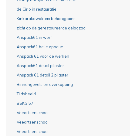
de Cirio in restauratie
Kinkarakawakami behangpaier
zicht op de gerestaureerde gelagzaal
Anspach61 in werf
Anspach61 belle epoque
Anspach 61 voor de werken
Anspach61 detail pilaster
Anspach 61 detail 2 pilaster
Binnengevels en overkapping
Tijdsbeeld
BSKG 57
Veeartsenschool
Veeartsenschool
Veeartsenschool