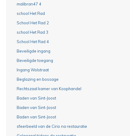
malibran47 4
school Het Rad
School Het Rad 2
school Het Rad 3
School Het Rad 4
Beveiligde ingang
Beveiligde toegang
Ingang Wolstraat
Beglazing en bossage
Rechtszaal kamer van Koophandel
Baden van Sint-Joost
Baden van Sint-Joost
Baden van Sint-Joost
sfeerbeeld van de Cirio na restauratie
Gelagzaal tijdens de restauratie