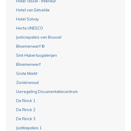
Hotel Tassel - Interieur
Hotel van Eetvelde
Hotel Solvay
Horta UNESCO
Justiciepaleis van Brussel
Bloemenwerf ©
Sint-Hubertusgalerijen
Bloemenwerf
Grote Markt
Zoniënwoud
Uurregeling Documentatiecentrum
De Rinck 1
De Rinck 2
De Rinck 3
Justitiepaleis 1