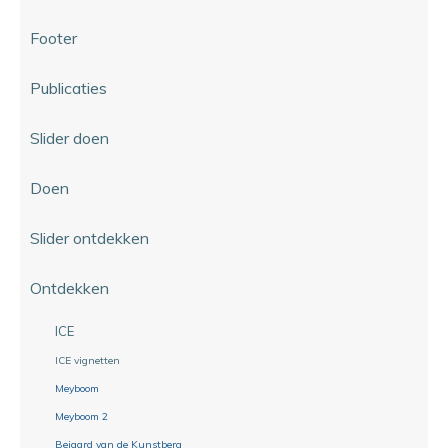
Footer
Publicaties
Slider doen
Doen
Slider ontdekken
Ontdekken
ICE
ICE vignetten
Meyboom
Meyboom 2
Beiaard van de Kunstberg