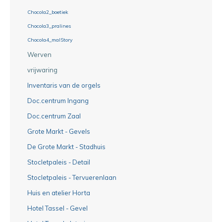
Chocola2_boetiek
Chocola3_pralines
Chocola4_malStory
Werven
vrijwaring
Inventaris van de orgels
Doc.centrum Ingang
Doc.centrum Zaal
Grote Markt - Gevels
De Grote Markt - Stadhuis
Stocletpaleis - Detail
Stocletpaleis - Tervuerenlaan
Huis en atelier Horta
Hotel Tassel - Gevel