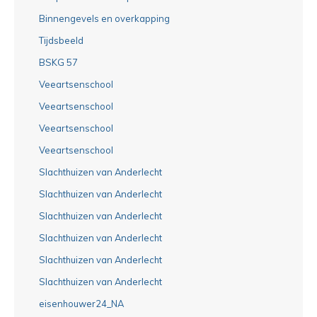
Binnengevels en overkapping
Tijdsbeeld
BSKG 57
Veeartsenschool
Veeartsenschool
Veeartsenschool
Veeartsenschool
Slachthuizen van Anderlecht
Slachthuizen van Anderlecht
Slachthuizen van Anderlecht
Slachthuizen van Anderlecht
Slachthuizen van Anderlecht
Slachthuizen van Anderlecht
eisenhouwer24_NA