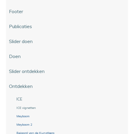
Footer
Publicaties
Slider doen
Doen
Slider ontdekken
Ontdekken
ICE
ICE vignetten
Meyboom
Meyboom 2
Beiaard van de Kunstberg