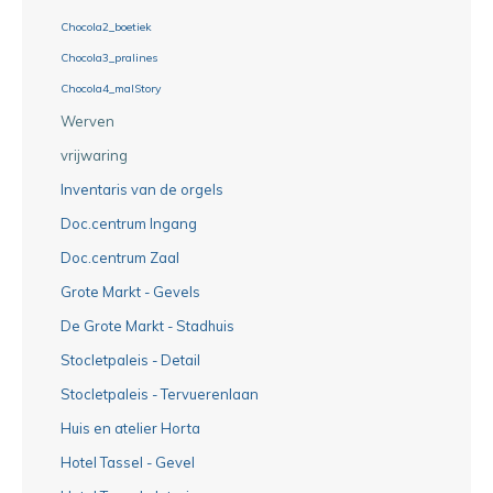
Chocola2_boetiek
Chocola3_pralines
Chocola4_malStory
Werven
vrijwaring
Inventaris van de orgels
Doc.centrum Ingang
Doc.centrum Zaal
Grote Markt - Gevels
De Grote Markt - Stadhuis
Stocletpaleis - Detail
Stocletpaleis - Tervuerenlaan
Huis en atelier Horta
Hotel Tassel - Gevel