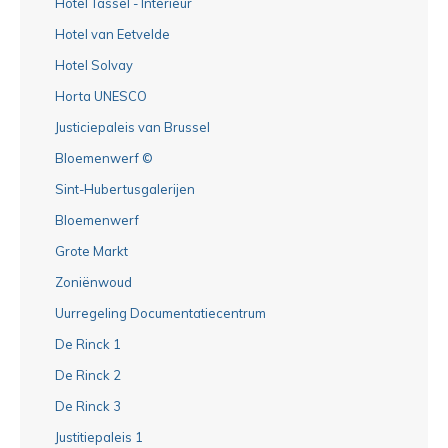
Hotel Tassel - Interieur
Hotel van Eetvelde
Hotel Solvay
Horta UNESCO
Justiciepaleis van Brussel
Bloemenwerf ©
Sint-Hubertusgalerijen
Bloemenwerf
Grote Markt
Zoniënwoud
Uurregeling Documentatiecentrum
De Rinck 1
De Rinck 2
De Rinck 3
Justitiepaleis 1