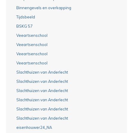
Binnengevels en overkapping
Tijdsbeeld
BSKG 57
Veeartsenschool
Veeartsenschool
Veeartsenschool
Veeartsenschool
Slachthuizen van Anderlecht
Slachthuizen van Anderlecht
Slachthuizen van Anderlecht
Slachthuizen van Anderlecht
Slachthuizen van Anderlecht
Slachthuizen van Anderlecht
eisenhouwer24_NA