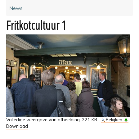
News
Fritkotcultuur 1
Volledige weergave van afbeelding:
221 KB
|
Bekijken
Download