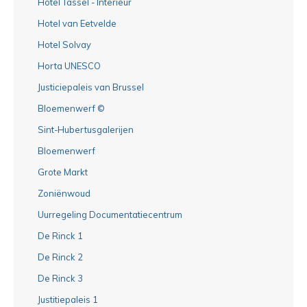
Hotel Tassel - Interieur
Hotel van Eetvelde
Hotel Solvay
Horta UNESCO
Justiciepaleis van Brussel
Bloemenwerf ©
Sint-Hubertusgalerijen
Bloemenwerf
Grote Markt
Zoniënwoud
Uurregeling Documentatiecentrum
De Rinck 1
De Rinck 2
De Rinck 3
Justitiepaleis 1