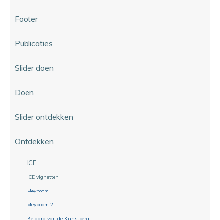
Footer
Publicaties
Slider doen
Doen
Slider ontdekken
Ontdekken
ICE
ICE vignetten
Meyboom
Meyboom 2
Beiaard van de Kunstberg