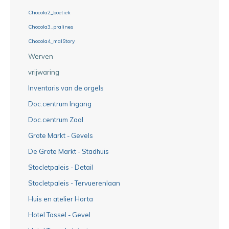
Chocola2_boetiek
Chocola3_pralines
Chocola4_malStory
Werven
vrijwaring
Inventaris van de orgels
Doc.centrum Ingang
Doc.centrum Zaal
Grote Markt - Gevels
De Grote Markt - Stadhuis
Stocletpaleis - Detail
Stocletpaleis - Tervuerenlaan
Huis en atelier Horta
Hotel Tassel - Gevel