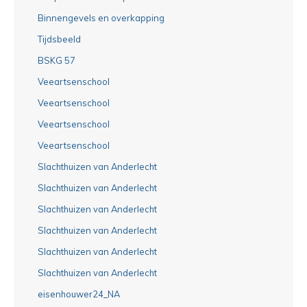
Binnengevels en overkapping
Tijdsbeeld
BSKG 57
Veeartsenschool
Veeartsenschool
Veeartsenschool
Veeartsenschool
Slachthuizen van Anderlecht
Slachthuizen van Anderlecht
Slachthuizen van Anderlecht
Slachthuizen van Anderlecht
Slachthuizen van Anderlecht
Slachthuizen van Anderlecht
eisenhouwer24_NA