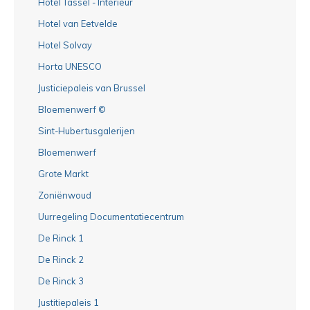
Hotel Tassel - Interieur
Hotel van Eetvelde
Hotel Solvay
Horta UNESCO
Justiciepaleis van Brussel
Bloemenwerf ©
Sint-Hubertusgalerijen
Bloemenwerf
Grote Markt
Zoniënwoud
Uurregeling Documentatiecentrum
De Rinck 1
De Rinck 2
De Rinck 3
Justitiepaleis 1