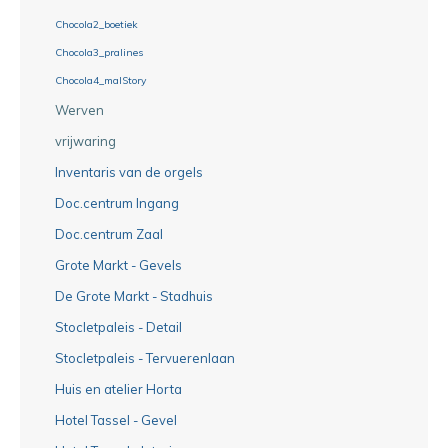
Chocola2_boetiek
Chocola3_pralines
Chocola4_malStory
Werven
vrijwaring
Inventaris van de orgels
Doc.centrum Ingang
Doc.centrum Zaal
Grote Markt - Gevels
De Grote Markt - Stadhuis
Stocletpaleis - Detail
Stocletpaleis - Tervuerenlaan
Huis en atelier Horta
Hotel Tassel - Gevel