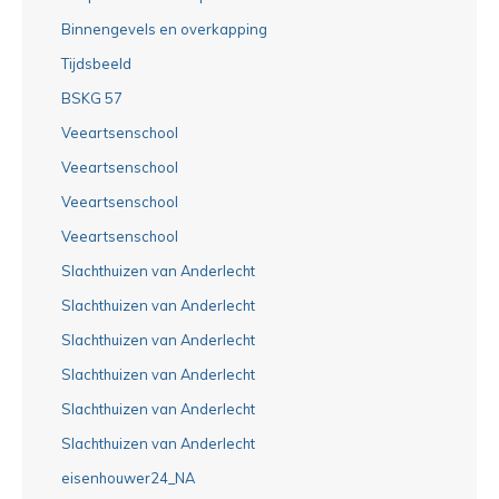
Binnengevels en overkapping
Tijdsbeeld
BSKG 57
Veeartsenschool
Veeartsenschool
Veeartsenschool
Veeartsenschool
Slachthuizen van Anderlecht
Slachthuizen van Anderlecht
Slachthuizen van Anderlecht
Slachthuizen van Anderlecht
Slachthuizen van Anderlecht
Slachthuizen van Anderlecht
eisenhouwer24_NA