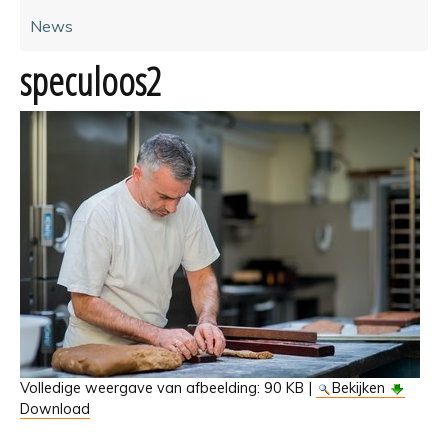
News
speculoos2
Volledige weergave van afbeelding:
90 KB
|
Bekijken
Download