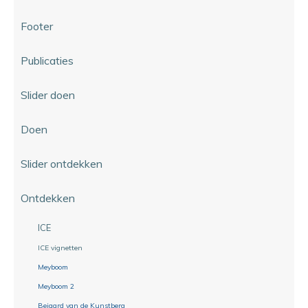
Footer
Publicaties
Slider doen
Doen
Slider ontdekken
Ontdekken
ICE
ICE vignetten
Meyboom
Meyboom 2
Beiaard van de Kunstberg