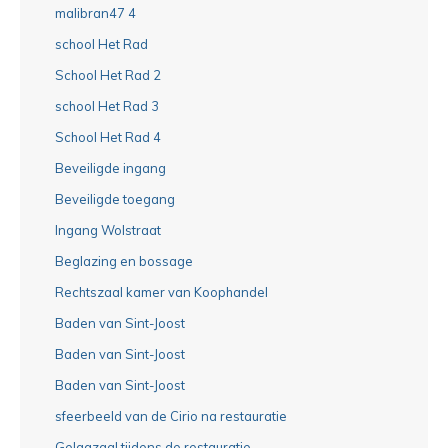
malibran47 4
school Het Rad
School Het Rad 2
school Het Rad 3
School Het Rad 4
Beveiligde ingang
Beveiligde toegang
Ingang Wolstraat
Beglazing en bossage
Rechtszaal kamer van Koophandel
Baden van Sint-Joost
Baden van Sint-Joost
Baden van Sint-Joost
sfeerbeeld van de Cirio na restauratie
Gelagzaal tijdens de restauratie