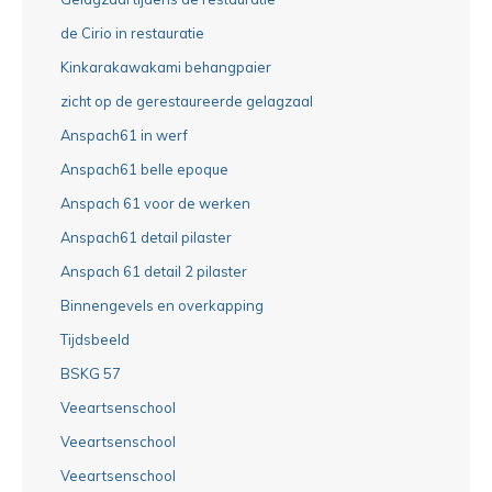
de Cirio in restauratie
Kinkarakawakami behangpaier
zicht op de gerestaureerde gelagzaal
Anspach61 in werf
Anspach61 belle epoque
Anspach 61 voor de werken
Anspach61 detail pilaster
Anspach 61 detail 2 pilaster
Binnengevels en overkapping
Tijdsbeeld
BSKG 57
Veeartsenschool
Veeartsenschool
Veeartsenschool