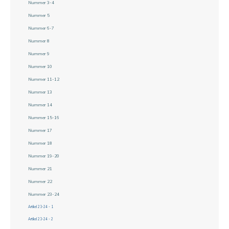
Nummer 3-4
Nummer 5
Nummer 6-7
Nummer 8
Nummer 9
Nummer 10
Nummer 11-12
Nummer 13
Nummer 14
Nummer 15-16
Nummer 17
Nummer 18
Nummer 19-20
Nummer 21
Nummer 22
Nummer 23-24
Artikel 23-24 - 1
Artikel 23-24 - 2