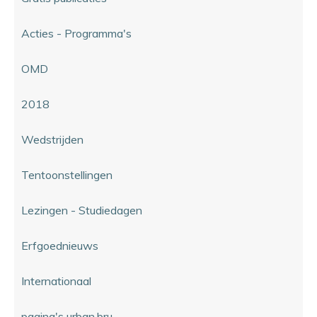
Acties - Programma's
OMD
2018
Wedstrijden
Tentoonstellingen
Lezingen - Studiedagen
Erfgoednieuws
Internationaal
pagina's urban.bru