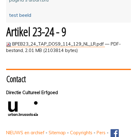
test beeld
Artikel 23-24 - 9
BPEB23_24_TAP_DOS9_114_129_NL_LR.pdf
— PDF-
bestand, 2.01 MB (2103814 bytes)
Contact
Directie Cultureel Erfgoed
NIEUWS en archief
-
Sitemap
-
Copyrights
-
Pers
-