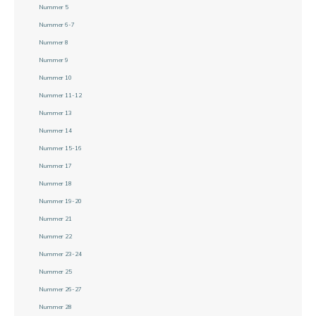
Nummer 5
Nummer 6-7
Nummer 8
Nummer 9
Nummer 10
Nummer 11-12
Nummer 13
Nummer 14
Nummer 15-16
Nummer 17
Nummer 18
Nummer 19-20
Nummer 21
Nummer 22
Nummer 23-24
Nummer 25
Nummer 26-27
Nummer 28