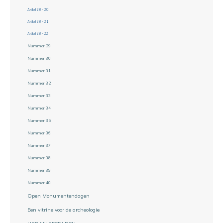
Artikel 28 - 20
Artikel 28 - 21
Artikel 28 - 22
Nummer 29
Nummer 30
Nummer 31
Nummer 32
Nummer 33
Nummer 34
Nummer 35
Nummer 36
Nummer 37
Nummer 38
Nummer 39
Nummer 40
Open Monumentendagen
Een vitrine voor de archeologie