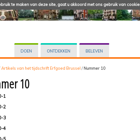
ruik te maken van deze site, gaat u akkoord met ons gebruik van cookie
DOEN
ONTDEKKEN
BELEVEN
/
Artikels van het tijdschrift Erfgoed Brussel
/
Nummer 10
mer 10
0-1
0-2
0-3
0-4
0-5