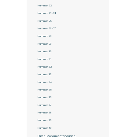
Nummer 22
Nummer 23-24
Nummer 25
Nummer 26-27
Nummer 28
Nummer 29
Nummer 30
Nummer 31
Nummer 32
Nummer 33
Nummer 34
Nummer 35
Nummer 36
Nummer 37
Nummer 38
Nummer 39
Nummer 40
Open Monumentendagen