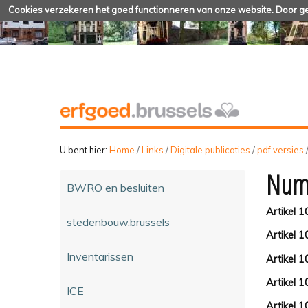
Cookies verzekeren het goed functionneren van onze website. Door geb
U bent hier:
Home
/
Links
/
Digitale publicaties
/
pdf versies
Num
BWRO en besluiten
Artikel 1
stedenbouw.brussels
Artikel 1
Inventarissen
Artikel 1
Artikel 1
ICE
Artikel 1