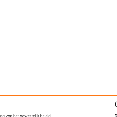
ing van het gewestelijk beleid
D