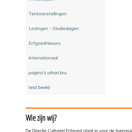
Tentoonstellingen
Lezingen - Studiedagen
Erfgoednieuws
Internationaal
pagina's urban.bru
test beeld
Wie zijn wij?
De Directie Cultureel Erfgoed staat in voor de toepass