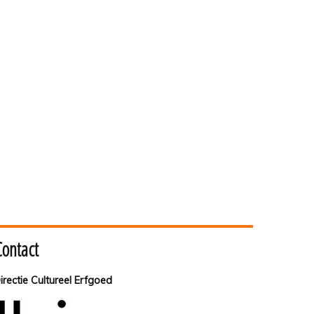
Contact
irectie Cultureel Erfgoed