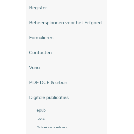
Register
Beheersplannen voor het Erfgoed
Formulieren
Contacten
Varia
PDF DCE & urban
Digitale publicaties
epub
BSKG
Ontdek onze e-books