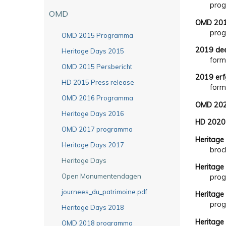
prog
OMD
OMD 20
prog
OMD 2015 Programma
2019 de
Heritage Days 2015
form
OMD 2015 Persbericht
2019 erf
HD 2015 Press release
form
OMD 2016 Programma
OMD 202
Heritage Days 2016
HD 2020
OMD 2017 programma
Heritage
Heritage Days 2017
broc
Heritage Days
Heritage
Open Monumentendagen
prog
journees_du_patrimoine.pdf
Heritage
prog
Heritage Days 2018
Heritage
OMD 2018 programma