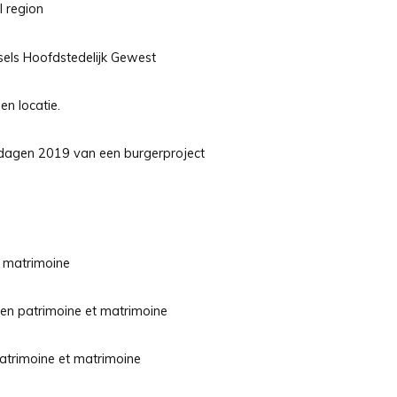
l region
ls Hoofdstedelijk Gewest
n locatie.
ndagen 2019 van een burgerproject
 matrimoine
n patrimoine et matrimoine
trimoine et matrimoine