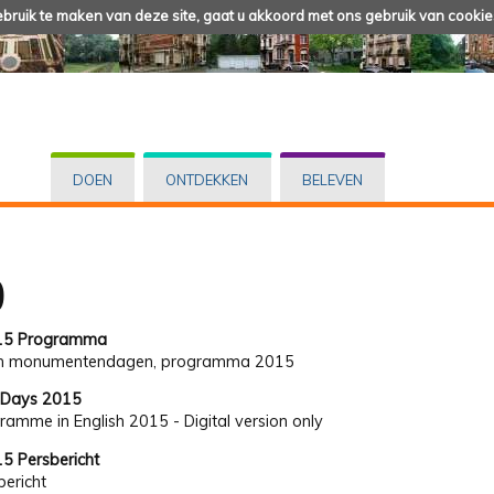
ruik te maken van deze site, gaat u akkoord met ons gebruik van cookie
DOEN
ONTDEKKEN
BELEVEN
D
15 Programma
n monumentendagen, programma 2015
 Days 2015
ramme in English 2015 - Digital version only
 Persbericht
bericht