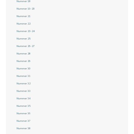
Nummer 18
Nummer 19-20
Nummer 21
Nummer 22
Nummer 23-24
Nummer 25
Nummer 26-27
Nummer 28
Nummer 29
Nummer 30
Nummer 31
Nummer 32
Nummer 33
Nummer 34
Nummer 35
Nummer 36
Nummer 37
Nummer 38