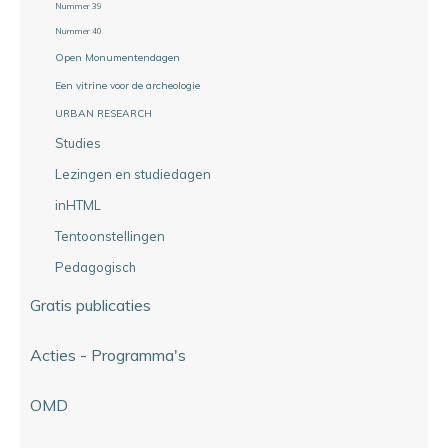
Nummer 39
Nummer 40
Open Monumentendagen
Een vitrine voor de archeologie
URBAN RESEARCH
Studies
Lezingen en studiedagen
inHTML
Tentoonstellingen
Pedagogisch
Gratis publicaties
Acties - Programma's
OMD