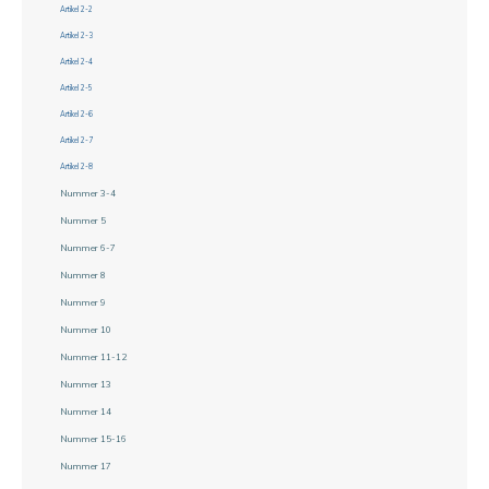
Artikel 2-2
Artikel 2-3
Artikel 2-4
Artikel 2-5
Artikel 2-6
Artikel 2-7
Artikel 2-8
Nummer 3-4
Nummer 5
Nummer 6-7
Nummer 8
Nummer 9
Nummer 10
Nummer 11-12
Nummer 13
Nummer 14
Nummer 15-16
Nummer 17