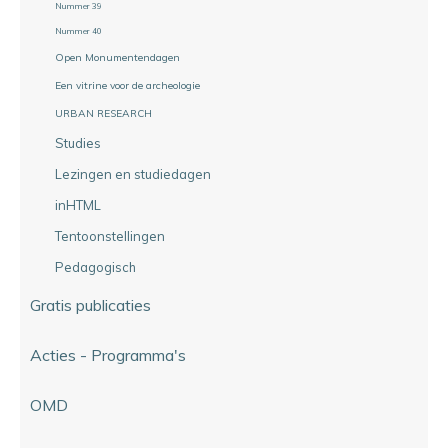
Nummer 39
Nummer 40
Open Monumentendagen
Een vitrine voor de archeologie
URBAN RESEARCH
Studies
Lezingen en studiedagen
inHTML
Tentoonstellingen
Pedagogisch
Gratis publicaties
Acties - Programma's
OMD