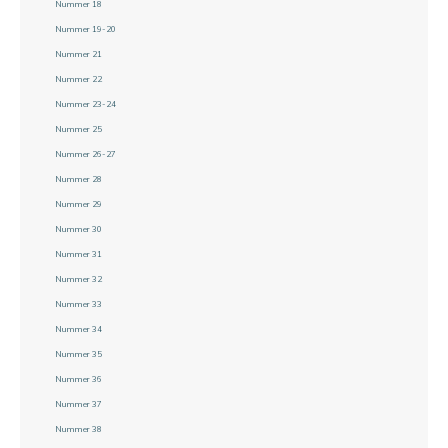
Nummer 18
Nummer 19-20
Nummer 21
Nummer 22
Nummer 23-24
Nummer 25
Nummer 26-27
Nummer 28
Nummer 29
Nummer 30
Nummer 31
Nummer 32
Nummer 33
Nummer 34
Nummer 35
Nummer 36
Nummer 37
Nummer 38