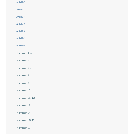
Artikel 2-2
Artikel 2-3
Artikel 2-4
Artikel 2-5
Artikel 2-6
Artikel 2-7
Artikel 2-8
Nummer 3-4
Nummer 5
Nummer 6-7
Nummer 8
Nummer 9
Nummer 10
Nummer 11-12
Nummer 13
Nummer 14
Nummer 15-16
Nummer 17