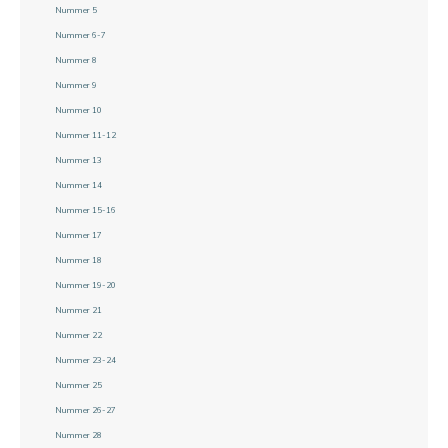
Nummer 5
Nummer 6-7
Nummer 8
Nummer 9
Nummer 10
Nummer 11-12
Nummer 13
Nummer 14
Nummer 15-16
Nummer 17
Nummer 18
Nummer 19-20
Nummer 21
Nummer 22
Nummer 23-24
Nummer 25
Nummer 26-27
Nummer 28