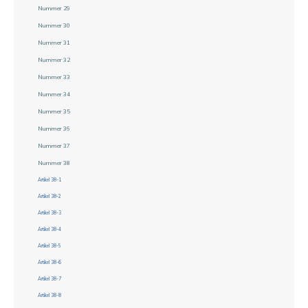
Nummer 29
Nummer 30
Nummer 31
Nummer 32
Nummer 33
Nummer 34
Nummer 35
Nummer 36
Nummer 37
Nummer 38
Artikel 38-1
Artikel 38-2
Artikel 38-3
Artikel 38-4
Artikel 38-5
Artikel 38-6
Artikel 38-7
Artikel 38-8