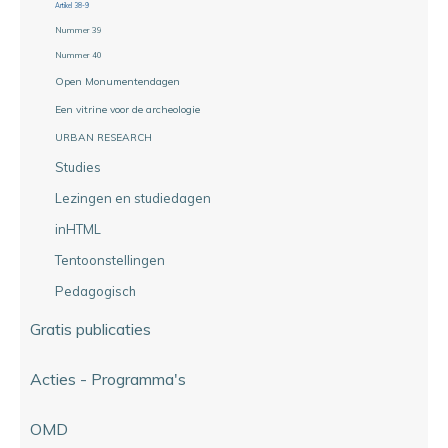
Artikel 38-9
Nummer 39
Nummer 40
Open Monumentendagen
Een vitrine voor de archeologie
URBAN RESEARCH
Studies
Lezingen en studiedagen
inHTML
Tentoonstellingen
Pedagogisch
Gratis publicaties
Acties - Programma's
OMD