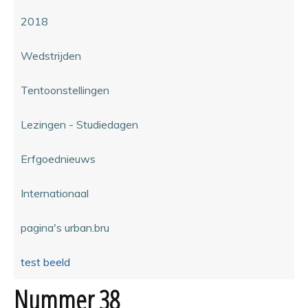
2018
Wedstrijden
Tentoonstellingen
Lezingen - Studiedagen
Erfgoednieuws
Internationaal
pagina's urban.bru
test beeld
Nummer 38