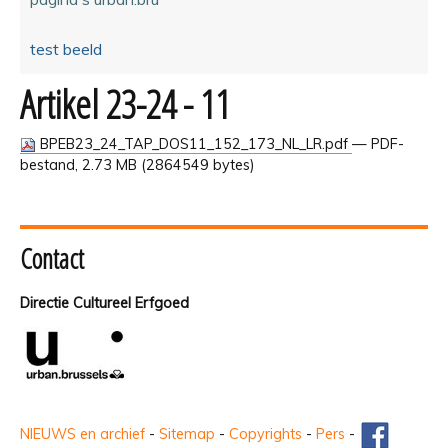
test beeld
Artikel 23-24 - 11
BPEB23_24_TAP_DOS11_152_173_NL_LR.pdf
— PDF-
bestand, 2.73 MB (2864549 bytes)
Contact
Directie Cultureel Erfgoed
NIEUWS en archief
-
Sitemap
-
Copyrights
-
Pers
-