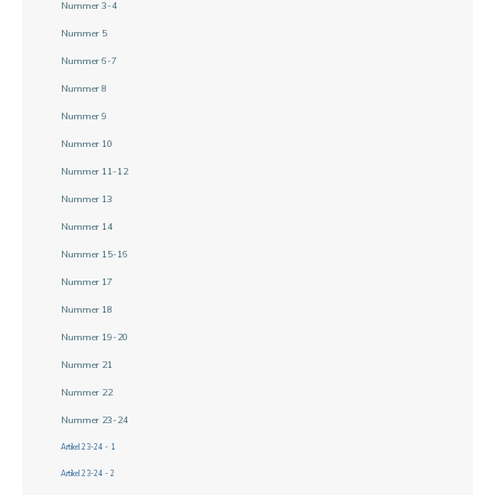
Nummer 3-4
Nummer 5
Nummer 6-7
Nummer 8
Nummer 9
Nummer 10
Nummer 11-12
Nummer 13
Nummer 14
Nummer 15-16
Nummer 17
Nummer 18
Nummer 19-20
Nummer 21
Nummer 22
Nummer 23-24
Artikel 23-24 - 1
Artikel 23-24 - 2