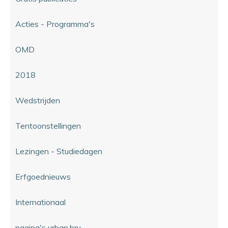
Acties - Programma's
OMD
2018
Wedstrijden
Tentoonstellingen
Lezingen - Studiedagen
Erfgoednieuws
Internationaal
pagina's urban.bru