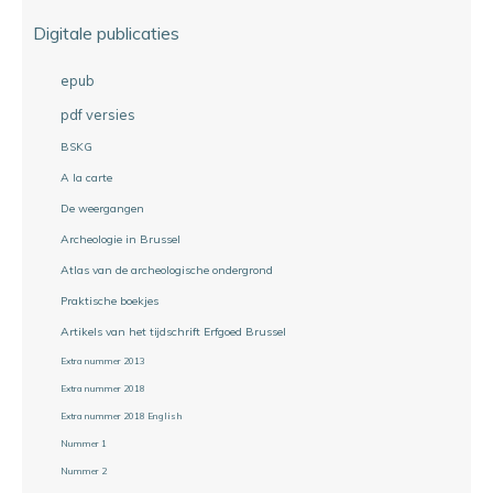
Digitale publicaties
epub
pdf versies
BSKG
A la carte
De weergangen
Archeologie in Brussel
Atlas van de archeologische ondergrond
Praktische boekjes
Artikels van het tijdschrift Erfgoed Brussel
Extra nummer 2013
Extra nummer 2018
Extra nummer 2018 English
Nummer 1
Nummer 2