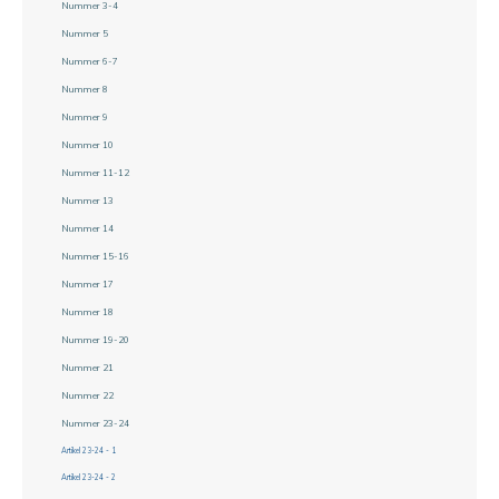
Nummer 3-4
Nummer 5
Nummer 6-7
Nummer 8
Nummer 9
Nummer 10
Nummer 11-12
Nummer 13
Nummer 14
Nummer 15-16
Nummer 17
Nummer 18
Nummer 19-20
Nummer 21
Nummer 22
Nummer 23-24
Artikel 23-24 - 1
Artikel 23-24 - 2