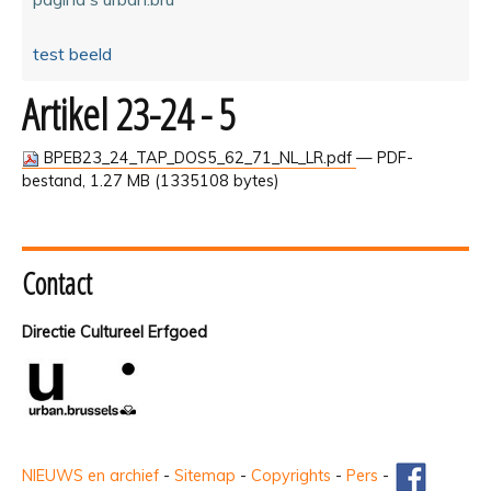
test beeld
Artikel 23-24 - 5
BPEB23_24_TAP_DOS5_62_71_NL_LR.pdf
— PDF-
bestand, 1.27 MB (1335108 bytes)
Contact
Directie Cultureel Erfgoed
NIEUWS en archief
-
Sitemap
-
Copyrights
-
Pers
-