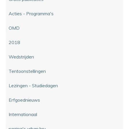
Acties - Programma's
OMD
2018
Wedstrijden
Tentoonstellingen
Lezingen - Studiedagen
Erfgoednieuws
Internationaal
pagina's urban.bru