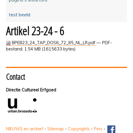
test beeld
Artikel 23-24 - 6
BPEB23_24_TAP_DOS6_72_85_NL_LR.pdf
— PDF-
bestand, 1.54 MB (1615633 bytes)
Contact
Directie Cultureel Erfgoed
NIEUWS en archief
-
Sitemap
-
Copyrights
-
Pers
-