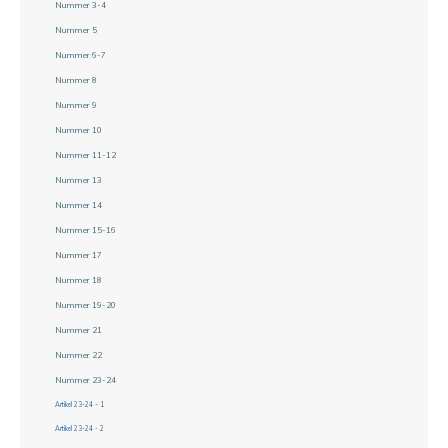
Nummer 3-4
Nummer 5
Nummer 6-7
Nummer 8
Nummer 9
Nummer 10
Nummer 11-12
Nummer 13
Nummer 14
Nummer 15-16
Nummer 17
Nummer 18
Nummer 19-20
Nummer 21
Nummer 22
Nummer 23-24
Artikel 23-24 - 1
Artikel 23-24 - 2