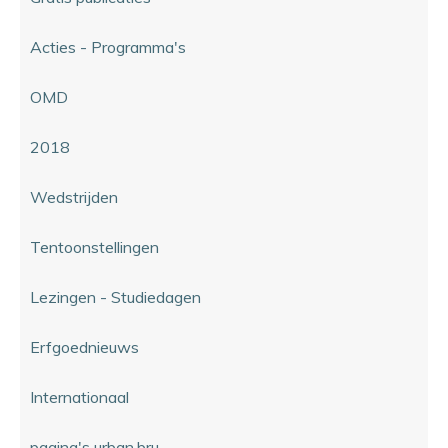
Acties - Programma's
OMD
2018
Wedstrijden
Tentoonstellingen
Lezingen - Studiedagen
Erfgoednieuws
Internationaal
pagina's urban.bru