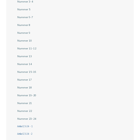
Nummer 3-4
Nummer 5
Nummer 6-7
Nummer 8
Nummer 9
Nummer 10
Nummer 11-12
Nummer 13
Nummer 14
Nummer 15-16
Nummer 17
Nummer 18
Nummer 19-20
Nummer 21
Nummer 22
Nummer 23-24
Artikel 23-24 - 1
Artikel 23-24 - 2