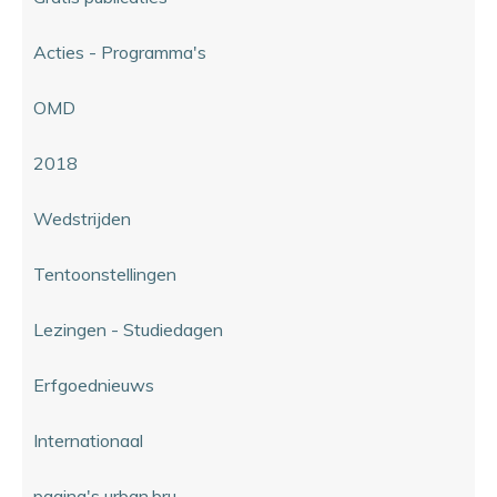
Acties - Programma's
OMD
2018
Wedstrijden
Tentoonstellingen
Lezingen - Studiedagen
Erfgoednieuws
Internationaal
pagina's urban.bru