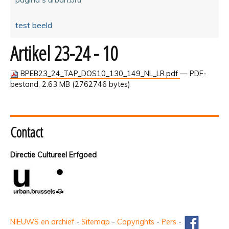
test beeld
Artikel 23-24 - 10
BPEB23_24_TAP_DOS10_130_149_NL_LR.pdf
— PDF-
bestand, 2.63 MB (2762746 bytes)
Contact
Directie Cultureel Erfgoed
NIEUWS en archief
-
Sitemap
-
Copyrights
-
Pers
-