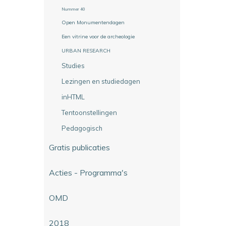
Nummer 40
Open Monumentendagen
Een vitrine voor de archeologie
URBAN RESEARCH
Studies
Lezingen en studiedagen
inHTML
Tentoonstellingen
Pedagogisch
Gratis publicaties
Acties - Programma's
OMD
2018