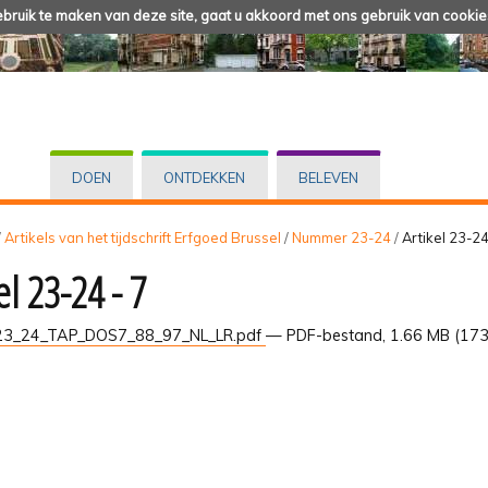
ruik te maken van deze site, gaat u akkoord met ons gebruik van cookie
DOEN
ONTDEKKEN
BELEVEN
/
Artikels van het tijdschrift Erfgoed Brussel
/
Nummer 23-24
/
Artikel 23-24
el 23-24 - 7
3_24_TAP_DOS7_88_97_NL_LR.pdf
— PDF-bestand, 1.66 MB (173