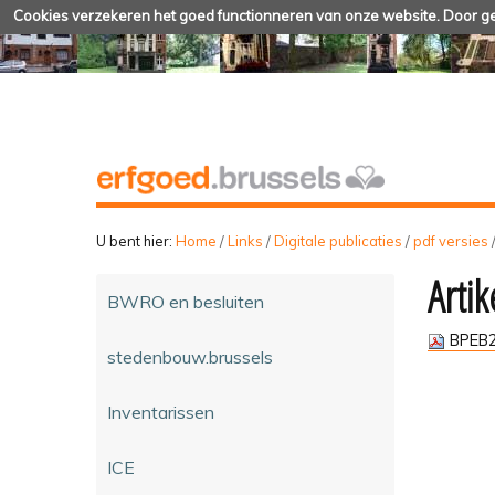
Cookies verzekeren het goed functionneren van onze website. Door geb
U bent hier:
Home
/
Links
/
Digitale publicaties
/
pdf versies
Artik
BWRO en besluiten
BPEB2
stedenbouw.brussels
Inventarissen
ICE