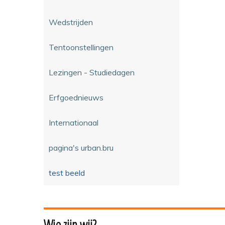
Wedstrijden
Tentoonstellingen
Lezingen - Studiedagen
Erfgoednieuws
Internationaal
pagina's urban.bru
test beeld
Wie zijn wij?