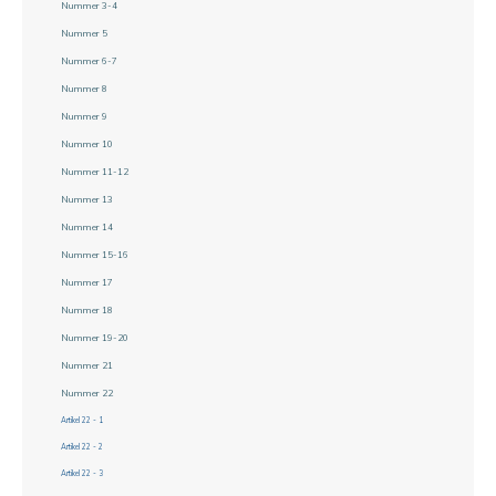
Nummer 3-4
Nummer 5
Nummer 6-7
Nummer 8
Nummer 9
Nummer 10
Nummer 11-12
Nummer 13
Nummer 14
Nummer 15-16
Nummer 17
Nummer 18
Nummer 19-20
Nummer 21
Nummer 22
Artikel 22 - 1
Artikel 22 - 2
Artikel 22 - 3