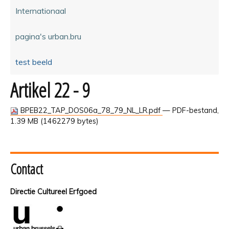
Internationaal
pagina's urban.bru
test beeld
Artikel 22 - 9
BPEB22_TAP_DOS06a_78_79_NL_LR.pdf
— PDF-bestand,
1.39 MB (1462279 bytes)
Contact
Directie Cultureel Erfgoed