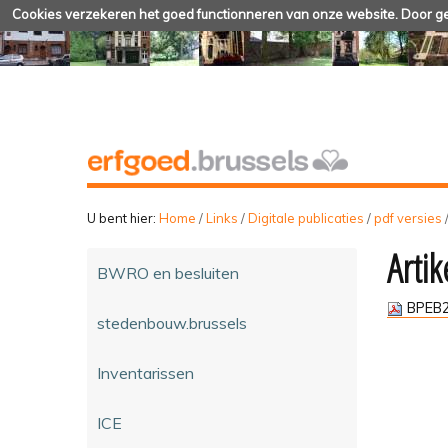
Cookies verzekeren het goed functionneren van onze website. Door geb
U bent hier:
Home
/
Links
/
Digitale publicaties
/
pdf versies
Artik
BWRO en besluiten
BPEB2
stedenbouw.brussels
Inventarissen
ICE