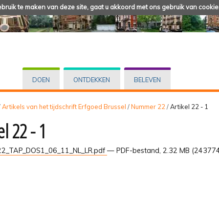
ruik te maken van deze site, gaat u akkoord met ons gebruik van cookie
DOEN
ONTDEKKEN
BELEVEN
/
Artikels van het tijdschrift Erfgoed Brussel
/
Nummer 22
/
Artikel 22 - 1
el 22 - 1
2_TAP_DOS1_06_11_NL_LR.pdf
— PDF-bestand, 2.32 MB (243774