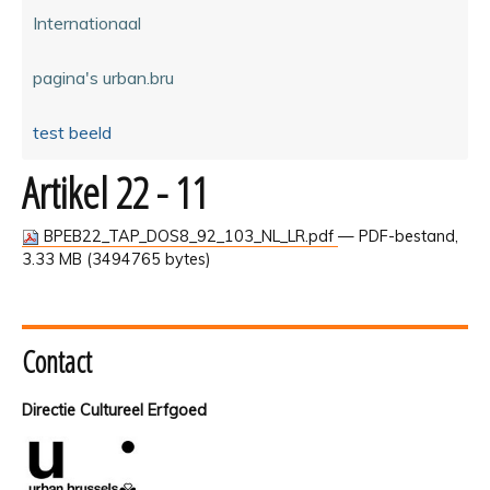
Internationaal
pagina's urban.bru
test beeld
Artikel 22 - 11
BPEB22_TAP_DOS8_92_103_NL_LR.pdf
— PDF-bestand,
3.33 MB (3494765 bytes)
Contact
Directie Cultureel Erfgoed