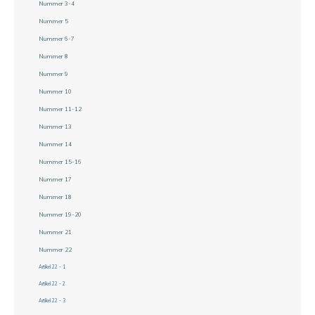
Nummer 3-4
Nummer 5
Nummer 6-7
Nummer 8
Nummer 9
Nummer 10
Nummer 11-12
Nummer 13
Nummer 14
Nummer 15-16
Nummer 17
Nummer 18
Nummer 19-20
Nummer 21
Nummer 22
Artikel 22 - 1
Artikel 22 - 2
Artikel 22 - 3