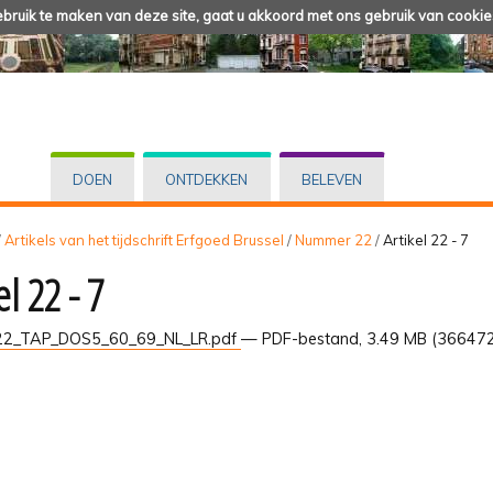
ruik te maken van deze site, gaat u akkoord met ons gebruik van cookie
DOEN
ONTDEKKEN
BELEVEN
/
Artikels van het tijdschrift Erfgoed Brussel
/
Nummer 22
/
Artikel 22 - 7
el 22 - 7
2_TAP_DOS5_60_69_NL_LR.pdf
— PDF-bestand, 3.49 MB (366472