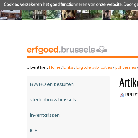
Cookies verzekeren het goed functionneren van onze website. Door geb
U bent hier:
Home
/
Links
/
Digitale publicaties
/
pdf versies
Artik
BWRO en besluiten
BPEB2
stedenbouw.brussels
Inventarissen
ICE