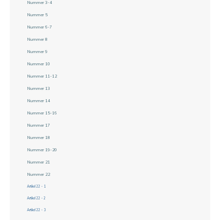
Nummer 3-4
Nummer 5
Nummer 6-7
Nummer 8
Nummer 9
Nummer 10
Nummer 11-12
Nummer 13
Nummer 14
Nummer 15-16
Nummer 17
Nummer 18
Nummer 19-20
Nummer 21
Nummer 22
Artikel 22 - 1
Artikel 22 - 2
Artikel 22 - 3