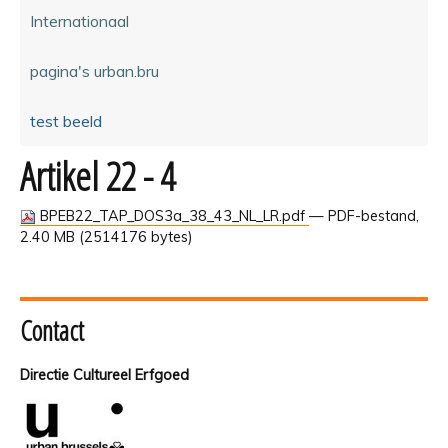
Internationaal
pagina's urban.bru
test beeld
Artikel 22 - 4
BPEB22_TAP_DOS3a_38_43_NL_LR.pdf
— PDF-bestand,
2.40 MB (2514176 bytes)
Contact
Directie Cultureel Erfgoed