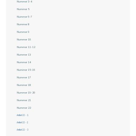
Nummer 3-4
Nummer 5
Nummer 6-7
Nummer 8
Nummer 9
Nummer 10
Nummer 11-12
Nummer 13
Nummer 14
Nummer 15-16
Nummer 17
Nummer 18
Nummer 19-20
Nummer 21
Nummer 22
Artikel 22 - 1
Artikel 22 - 2
Artikel 22 - 3