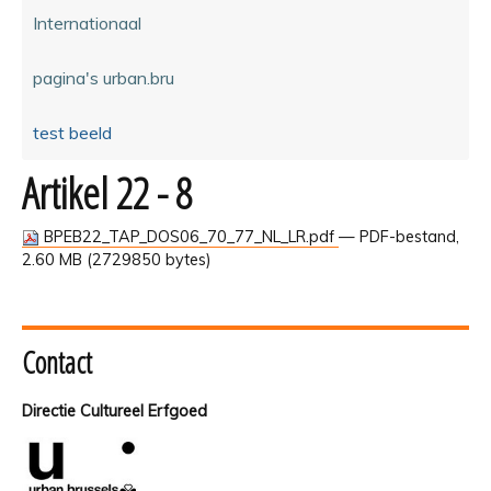
Internationaal
pagina's urban.bru
test beeld
Artikel 22 - 8
BPEB22_TAP_DOS06_70_77_NL_LR.pdf
— PDF-bestand,
2.60 MB (2729850 bytes)
Contact
Directie Cultureel Erfgoed