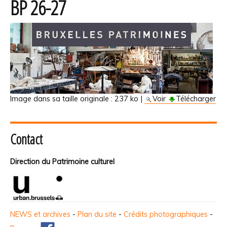
BP 26-27
Image dans sa taille originale :
237 ko
|
Voir
Télécharger
Contact
Direction du Patrimoine culturel
NEWS et archives
-
Plan du site
-
Crédits photographiques
-