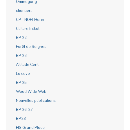
Ommegang
chantiers
CP - NOH-Haren
Culture fritkot
BP 22
Forêt de Soignes
BP 23
Altitude Cent
La cave
BP 25
Wood Wide Web
Nouvelles publications
BP 26-27
BP28
HS Grand Place