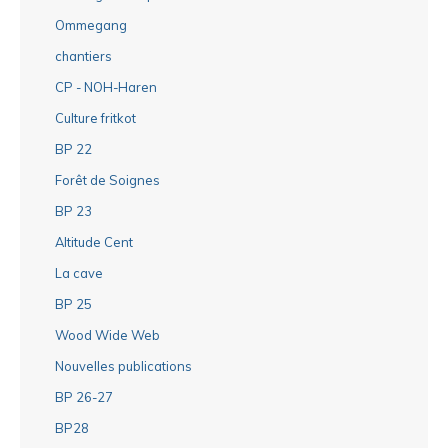
Ommegang
chantiers
CP - NOH-Haren
Culture fritkot
BP 22
Forêt de Soignes
BP 23
Altitude Cent
La cave
BP 25
Wood Wide Web
Nouvelles publications
BP 26-27
BP28