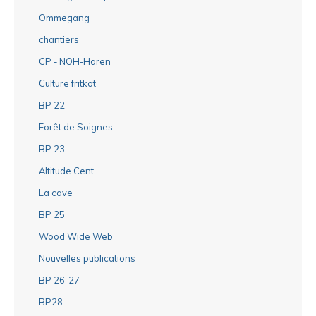
Ommegang
chantiers
CP - NOH-Haren
Culture fritkot
BP 22
Forêt de Soignes
BP 23
Altitude Cent
La cave
BP 25
Wood Wide Web
Nouvelles publications
BP 26-27
BP28