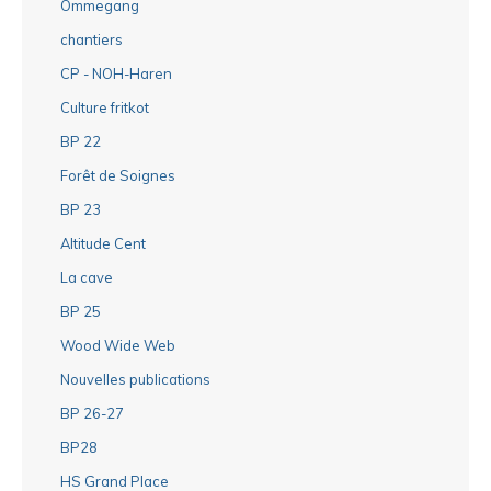
Ommegang
chantiers
CP - NOH-Haren
Culture fritkot
BP 22
Forêt de Soignes
BP 23
Altitude Cent
La cave
BP 25
Wood Wide Web
Nouvelles publications
BP 26-27
BP28
HS Grand Place