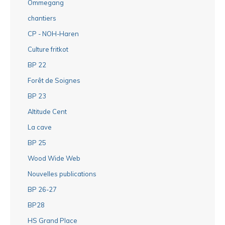
Ommegang
chantiers
CP - NOH-Haren
Culture fritkot
BP 22
Forêt de Soignes
BP 23
Altitude Cent
La cave
BP 25
Wood Wide Web
Nouvelles publications
BP 26-27
BP28
HS Grand Place