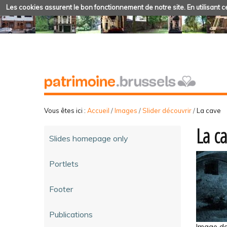
Les cookies assurent le bon fonctionnement de notre site. En utilisant ce
Vous êtes ici :
Accueil
/
Images
/
Slider découvrir
/
La cave
La c
Slides homepage only
Portlets
Footer
Publications
Image dan