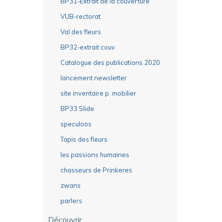
BP31-Extrait de la couverture
VUB-rectorat
Val des fleurs
BP32-extrait couv
Catalogue des publications 2020
lancement newsletter
site inventaire p. mobilier
BP33 Slide
speculoos
Tapis des fleurs
les passions humaines
chasseurs de Prinkeres
zwans
parlers
Découvrir