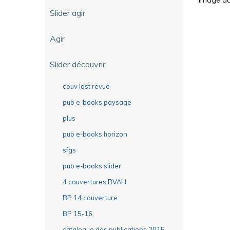
Slider agir
Agir
Slider découvrir
couv last revue
pub e-books paysage
plus
pub e-books horizon
sfgs
pub e-books slider
4 couvertures BVAH
BP 14 couverture
BP 15-16
catalogue des publications 2015