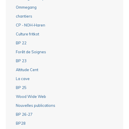
Ommegang
chantiers
CP - NOH-Haren
Culture fritkot
BP 22
Forêt de Soignes
BP 23
Altitude Cent
La cave
BP 25
Wood Wide Web
Nouvelles publications
BP 26-27
BP28