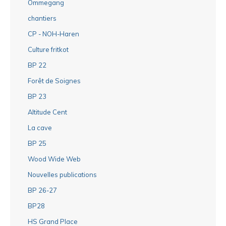
Ommegang
chantiers
CP - NOH-Haren
Culture fritkot
BP 22
Forêt de Soignes
BP 23
Altitude Cent
La cave
BP 25
Wood Wide Web
Nouvelles publications
BP 26-27
BP28
HS Grand Place