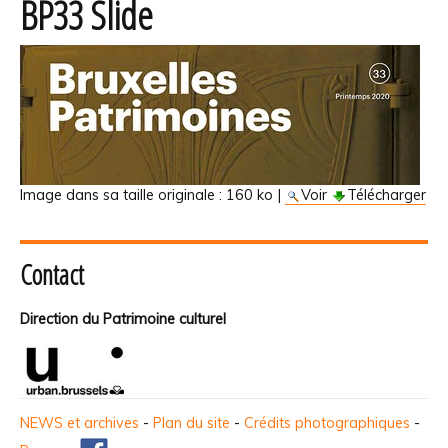
BP33 Slide
Image dans sa taille originale :
160 ko
|
Voir
Télécharger
Contact
Direction du Patrimoine culturel
NEWS et archives
-
Plan du site
-
Crédits photographiques
-