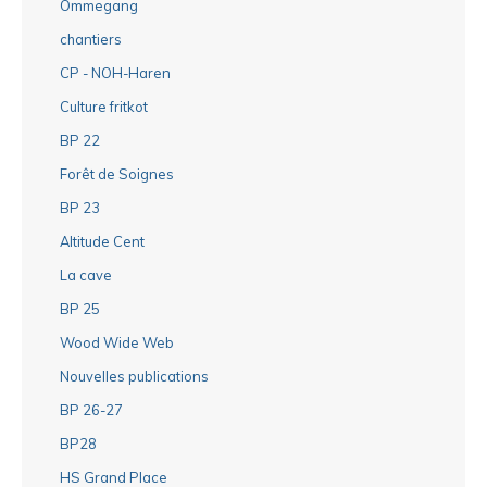
Ommegang
chantiers
CP - NOH-Haren
Culture fritkot
BP 22
Forêt de Soignes
BP 23
Altitude Cent
La cave
BP 25
Wood Wide Web
Nouvelles publications
BP 26-27
BP28
HS Grand Place