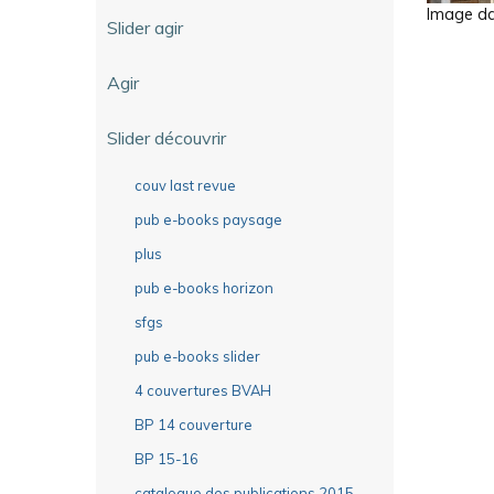
Image dan
Slider agir
Agir
Slider découvrir
couv last revue
pub e-books paysage
plus
pub e-books horizon
sfgs
pub e-books slider
4 couvertures BVAH
BP 14 couverture
BP 15-16
catalogue des publications 2015