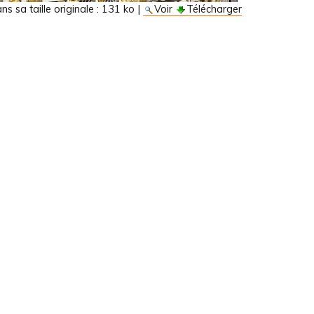
s sa taille originale :
131 ko
|
Voir
Télécharger