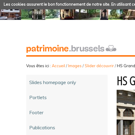
Les cookies assurent le bon fonctionnement de notre site. En utilisant ce
Vous êtes ici :
Accueil
/
Images
/
Slider découvrir
/
HS Grand
HS G
Slides homepage only
Portlets
Footer
Publications