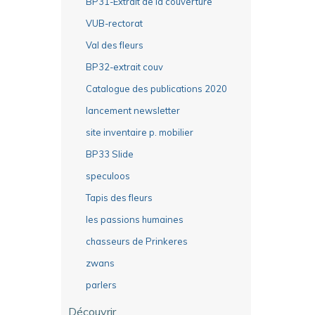
BP31-Extrait de la couverture
VUB-rectorat
Val des fleurs
BP32-extrait couv
Catalogue des publications 2020
lancement newsletter
site inventaire p. mobilier
BP33 Slide
speculoos
Tapis des fleurs
les passions humaines
chasseurs de Prinkeres
zwans
parlers
Découvrir