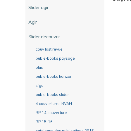
Slider agir
Agir
Slider découvrir
couv last revue
pub e-books paysage
plus
pub e-books horizon
sfgs
pub e-books slider
4 couvertures BVAH
BP 14 couverture
BP 15-16
catalogue des publications 2015