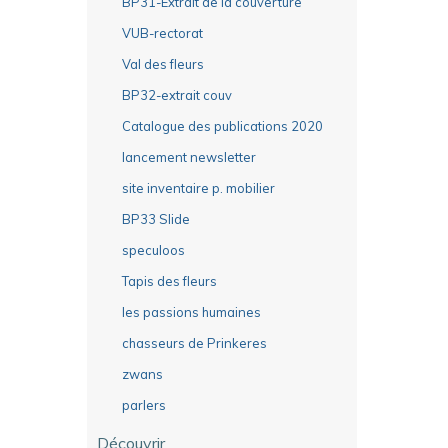
BP31-Extrait de la couverture
VUB-rectorat
Val des fleurs
BP32-extrait couv
Catalogue des publications 2020
lancement newsletter
site inventaire p. mobilier
BP33 Slide
speculoos
Tapis des fleurs
les passions humaines
chasseurs de Prinkeres
zwans
parlers
Découvrir