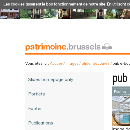
Les cookies assurent le bon fonctionnement de notre site. En utilisant ce
Vous êtes ici :
Accueil
/
Images
/
Slider découvrir
/
pub e-boo
pub 
Slides homepage only
Portlets
Footer
Publications
Image dan